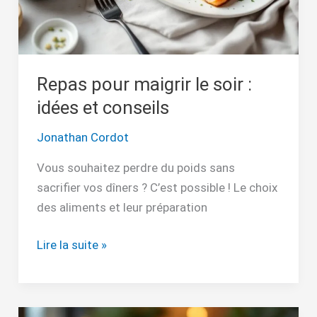
et
conseils
Repas pour maigrir le soir :
idées et conseils
Jonathan Cordot
Vous souhaitez perdre du poids sans
sacrifier vos dîners ? C’est possible ! Le choix
des aliments et leur préparation
Lire la suite »
Pourquoi