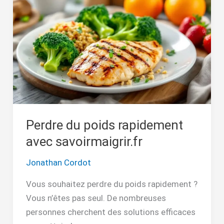
poids
rapidement
avec
savoirmaigrir.fr
Perdre du poids rapidement
avec savoirmaigrir.fr
Jonathan Cordot
Vous souhaitez perdre du poids rapidement ?
Vous n’êtes pas seul. De nombreuses
personnes cherchent des solutions efficaces