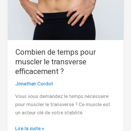
le
transverse
efficacement
?
Combien de temps pour
muscler le transverse
efficacement ?
Jonathan Cordot
Vous vous demandez le temps nécessaire
pour muscler le transverse ? Ce muscle est
un acteur clé de votre stabilité
Lire la suite »