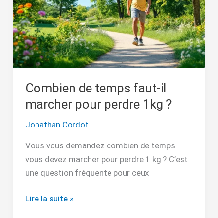
marcher
pour
perdre
1kg
?
Combien de temps faut-il
marcher pour perdre 1kg ?
Jonathan Cordot
Vous vous demandez combien de temps
vous devez marcher pour perdre 1 kg ? C’est
une question fréquente pour ceux
Lire la suite »