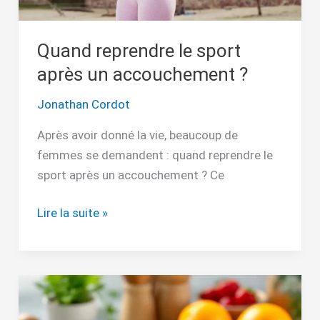
Quand reprendre le sport
après un accouchement ?
Jonathan Cordot
Après avoir donné la vie, beaucoup de
femmes se demandent : quand reprendre le
sport après un accouchement ? Ce
Lire la suite »
Perdre
du