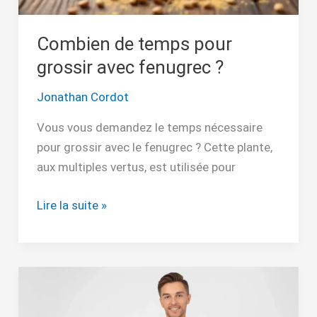
Combien de temps pour
grossir avec fenugrec ?
Jonathan Cordot
Vous vous demandez le temps nécessaire
pour grossir avec le fenugrec ? Cette plante,
aux multiples vertus, est utilisée pour
Lire la suite »
Arrêt
alcool
et