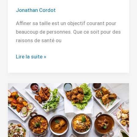
Jonathan Cordot
Affiner sa taille est un objectif courant pour
beaucoup de personnes. Que ce soit pour des
raisons de santé ou
Lire la suite »
Testostérone
:
aliments
à
éviter
pour