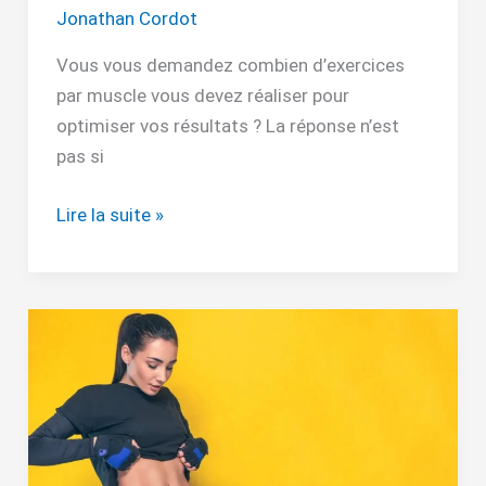
Jonathan Cordot
Vous vous demandez combien d’exercices
par muscle vous devez réaliser pour
optimiser vos résultats ? La réponse n’est
pas si
Lire la suite »
Abdos
hypopressifs
:
résultats
au
bout