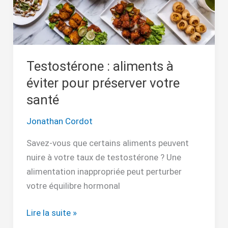
préserver
votre
santé
Testostérone : aliments à
éviter pour préserver votre
santé
Jonathan Cordot
Savez-vous que certains aliments peuvent
nuire à votre taux de testostérone ? Une
alimentation inappropriée peut perturber
votre équilibre hormonal
Lire la suite »