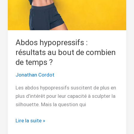
de
combien
de
temps
?
Abdos hypopressifs :
résultats au bout de combien
de temps ?
Jonathan Cordot
Les abdos hypopressifs suscitent de plus en
plus d’intérêt pour leur capacité à sculpter la
silhouette. Mais la question qui
Lire la suite »