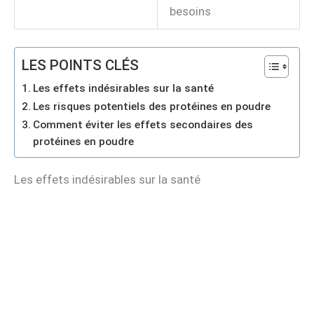
besoins
LES POINTS CLÉS
Les effets indésirables sur la santé
Les risques potentiels des protéines en poudre
Comment éviter les effets secondaires des
protéines en poudre
Les effets indésirables sur la santé