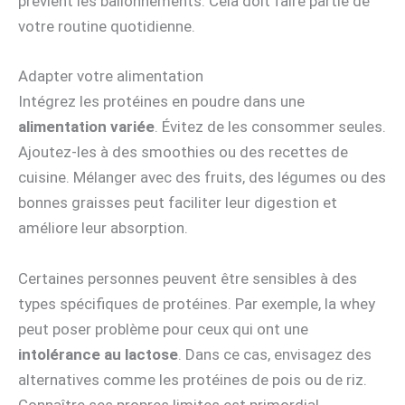
prévient les ballonnements. Cela doit faire partie de
votre routine quotidienne.
Adapter votre alimentation
Intégrez les protéines en poudre dans une
alimentation variée
. Évitez de les consommer seules.
Ajoutez-les à des smoothies ou des recettes de
cuisine. Mélanger avec des fruits, des légumes ou des
bonnes graisses peut faciliter leur digestion et
améliore leur absorption.
Certaines personnes peuvent être sensibles à des
types spécifiques de protéines. Par exemple, la whey
peut poser problème pour ceux qui ont une
intolérance au lactose
. Dans ce cas, envisagez des
alternatives comme les protéines de pois ou de riz.
Connaître ses propres limites est primordial.