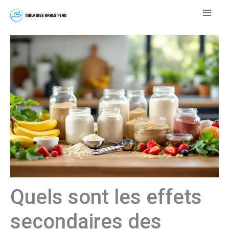
Aller
au
contenu
Quels sont les effets
secondaires des