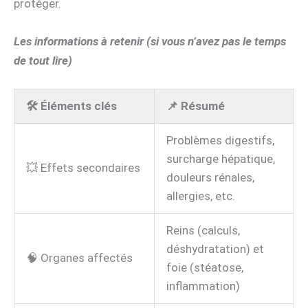
protéger.
Les informations à retenir (si vous n’avez pas le temps
de tout lire)
🛠️ Éléments clés
📌 Résumé
Problèmes digestifs,
surcharge hépatique,
💥 Effets secondaires
douleurs rénales,
allergies, etc.
Reins (calculs,
déshydratation) et
🧠 Organes affectés
foie (stéatose,
inflammation)