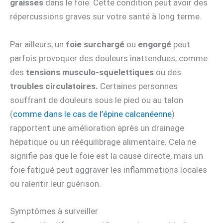
graisses
dans le foie. Cette condition peut avoir des
répercussions graves sur votre santé à long terme.
Par ailleurs, un
foie surchargé
ou
engorgé
peut
parfois provoquer des douleurs inattendues, comme
des
tensions musculo-squelettiques
ou des
troubles circulatoires.
Certaines personnes
souffrant de douleurs sous le pied ou au talon
(
comme dans le cas de l’épine calcanéenne
)
rapportent une amélioration après un drainage
hépatique ou un rééquilibrage alimentaire. Cela ne
signifie pas que le foie est la cause directe, mais un
foie fatigué peut aggraver les inflammations locales
ou ralentir leur guérison.
Symptômes à surveiller