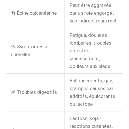
Peut être aggravée
👣 Épine calcanéenne
par un foie engorgé ;
lien indirect mais réel
Fatigue, douleurs
lombaires, troubles
🚨 Symptômes à
digestifs,
surveiller
jaunissement,
douleurs aux pieds
Ballonnements, gaz,
crampes causés par
🥣 Troubles digestifs
additifs, édulcorants
ou lactose
Lactose, soja :
réactions cutanées,