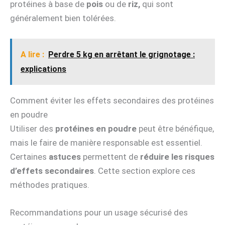
protéines à base de
pois
ou de
riz,
qui sont
généralement bien tolérées.
A lire :
Perdre 5 kg en arrêtant le grignotage :
explications
Comment éviter les effets secondaires des protéines
en poudre
Utiliser des
protéines en poudre
peut être bénéfique,
mais le faire de manière responsable est essentiel.
Certaines
astuces
permettent de
réduire les risques
d’effets secondaires
. Cette section explore ces
méthodes pratiques.
Recommandations pour un usage sécurisé des