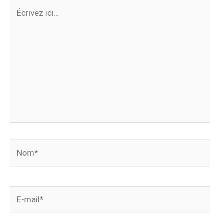
Écrivez
ici…
Nom*
E-
mail*