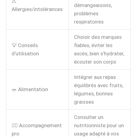
⚠️
démangeaisons,
Allergies/intolérances
problèmes
respiratoires
Choisir des marques
💡 Conseils
fiables, éviter les
d’utilisation
excès, bien s’hydrater,
écouter son corps
Intégrer aux repas
équilibrés avec fruits,
🥗 Alimentation
légumes, bonnes
graisses
Consulter un
👨‍⚕️ Accompagnement
nutritionniste pour un
pro
usage adapté à vos