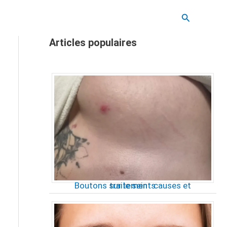
Recherche
Articles populaires
Boutons sur le sein : causes et traitements