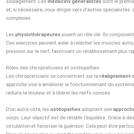
soulagement. Les
médecins généralistes
sont le premie
et, si nécessaire, vous diriger vers d’autres spécialistes.
complexes.
Les
physiothérapeutes
jouent un rôle clé. Ils conçoive
Ces exercices peuvent aider à relâcher les muscles autou
pression sur le nerf, favorisant un rétablissement plus ra
Rôles des chiropraticiens et ostéopathes
Les chiropraticiens se concentrent sur la
réalignement d
approche vise à améliorer le fonctionnement du système 
réduire la douleur et à libérer les nerfs coincés.
D’un autre côté, les
ostéopathes
adoptent une
approche
corps. Leur objectif est de rétablir l’équilibre. Grâce à d
circulation et favoriser la guérison. Cela peut être parti