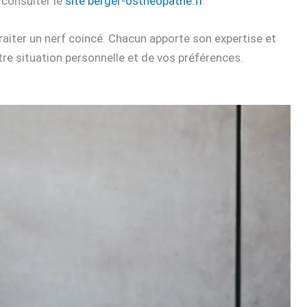
 consulter le
site berger-ostheopathe.fr
.
raiter un nerf coincé. Chacun apporte son expertise et
re situation personnelle et de vos préférences.