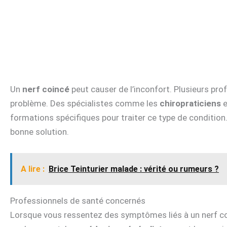
Un
nerf coincé
peut causer de l’inconfort. Plusieurs pr
problème. Des spécialistes comme les
chiropraticiens
e
formations spécifiques pour traiter ce type de condition
bonne solution.
A lire :
Brice Teinturier malade : vérité ou rumeurs ?
Professionnels de santé concernés
Lorsque vous ressentez des symptômes liés à un nerf co