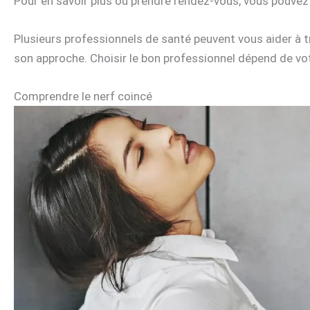
Pour en savoir plus ou prendre rendez-vous, vous pouvez
Plusieurs professionnels de santé peuvent vous aider à t
son approche. Choisir le bon professionnel dépend de vot
Comprendre le nerf coincé