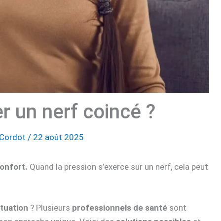
r un nerf coincé ?
 Cordot
/
22 août 2025
confort.
Quand la pression s’exerce sur un nerf, cela peut
ituation
? Plusieurs
professionnels de santé
sont