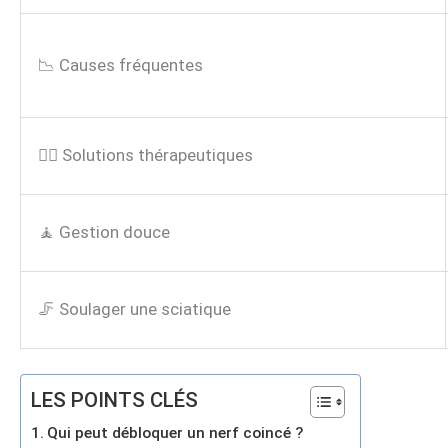
📉 Causes fréquentes
🏃‍♂️ Solutions thérapeutiques
🧘 Gestion douce
🦵 Soulager une sciatique
LES POINTS CLÉS
Qui peut débloquer un nerf coincé ?