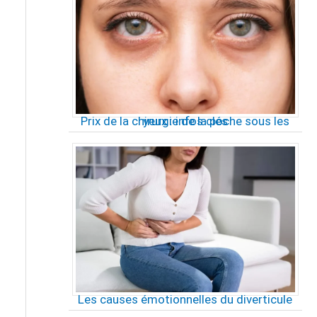
Prix de la chirurgie de la poche sous les yeux : infos clés
Les causes émotionnelles du diverticule