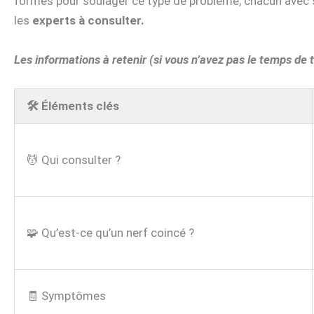
formés pour soulager ce type de problème, chacun avec 
les
experts à consulter.
Les informations à retenir (si vous n’avez pas le temps de t
🛠️ Éléments clés
💆 Qui consulter ?
🧩 Qu’est-ce qu’un nerf coincé ?
🧾 Symptômes