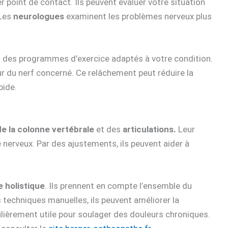
r point de contact. Ils peuvent évaluer votre situation
 Les
neurologues
examinent les problèmes nerveux plus
nt des programmes d’exercice adaptés à votre condition.
r du nerf concerné. Ce relâchement peut réduire la
pide.
e la colonne vertébrale
et des
articulations.
Leur
nerveux. Par des ajustements, ils peuvent aider à
 holistique
. Ils prennent en compte l’ensemble du
es techniques manuelles, ils peuvent améliorer la
culièrement utile pour soulager des douleurs chroniques.