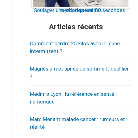
Soulager une sciatique en 60 secondes : méthodes rapides
Articles récents
Comment perdre 25 kilos avec le jeûne
intermittent ?
Magnésium et apnée du sommeil : quel lien
?
Medinfo Lyon : la référence en santé
numérique
Marc Menant malade cancer : rumeurs et
réalité