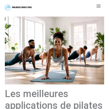
Aller
au
contenu
Les meilleures
applications de pilates