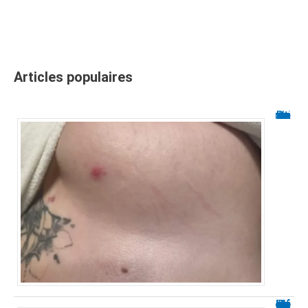
Articles populaires
Boutons sur le sein : causes et traitements
Prix de la chirurgie de la poche sous les yeux : infos clés