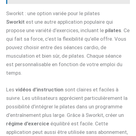
Sworkit : une option variée pour le pilates
Sworkit
est une autre application populaire qui
propose une variété d’exercices, incluant le
pilates
. Ce
qui fait sa force, c’est la flexibilité qu’elle offre. Vous
pouvez choisir entre des séances cardio, de
musculation et bien sûr, de pilates. Chaque séance
est personnalisable en fonction de votre emploi du
temps.
Les
vidéos d’instruction
sont claires et faciles à
suivre. Les utilisateurs apprécient particulièrement la
possibilité d’intégrer le pilates dans un programme
d’entraînement plus large. Grâce à Sworkit, créer un
régime d’exercice
équilibré est facile. Cette
application peut aussi être utilisée sans abonnement,