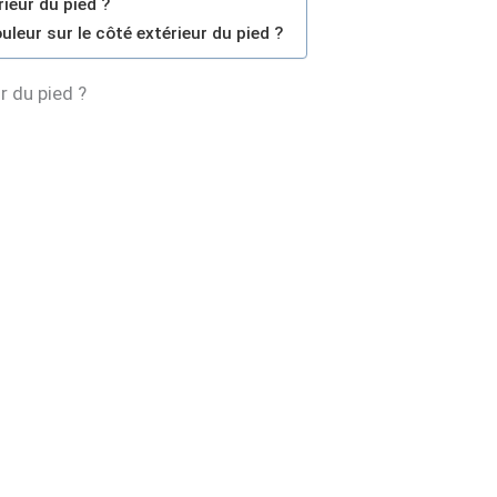
ieur du pied ?
eur sur le côté extérieur du pied ?
r du pied ?