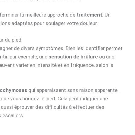
terminer la meilleure approche de
traitement
. Un
tions adaptées pour soulager votre douleur.
ur du pied
gner de divers symptômes. Bien les identifier permet
ntir, par exemple, une
sensation de brûlure
ou une
ent varier en intensité et en fréquence, selon la
cchymoses
qui apparaissent sans raison apparente.
sque vous bougez le pied. Cela peut indiquer une
 aussi éprouver des difficultés à effectuer des
escaliers.