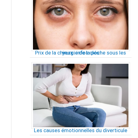
Prix de la chirurgie de la poche sous les yeux : infos clés
Les causes émotionnelles du diverticule