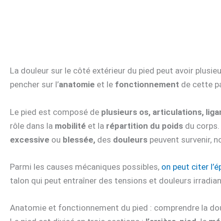
La douleur sur le côté extérieur du pied peut avoir plus
pencher sur l’
anatomie
et le
fonctionnement
de cette pa
Le pied est composé de
plusieurs os, articulations, li
rôle dans la
mobilité
et la
répartition du poids
du corps. 
excessive
ou
blessée,
des
douleurs
peuvent survenir,
Parmi les causes mécaniques possibles,
on peut citer l’
talon qui peut entraîner des tensions et douleurs irradiant
Anatomie et fonctionnement du pied : comprendre la do