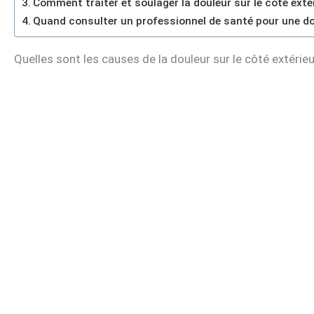
Comment traiter et soulager la douleur sur le côté extér
Quand consulter un professionnel de santé pour une doul
Quelles sont les causes de la douleur sur le côté extérieu