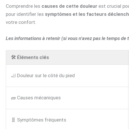
Comprendre les
causes de cette douleur
est crucial pou
pour identifier les
symptômes et les facteurs déclenc
votre confort.
Les informations à retenir (si vous n’avez pas le temps de to
🛠️ Éléments clés
🦶 Douleur sur le côté du pied
🧱 Causes mécaniques
🧬 Symptômes fréquents