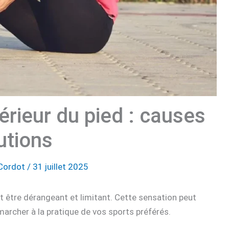
érieur du pied : causes
utions
Cordot
/
31 juillet 2025
 être dérangeant et limitant. Cette sensation peut
 marcher à la pratique de vos sports préférés.