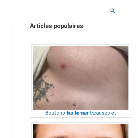
Recherche
Articles populaires
Boutons sur le sein : causes et traitements