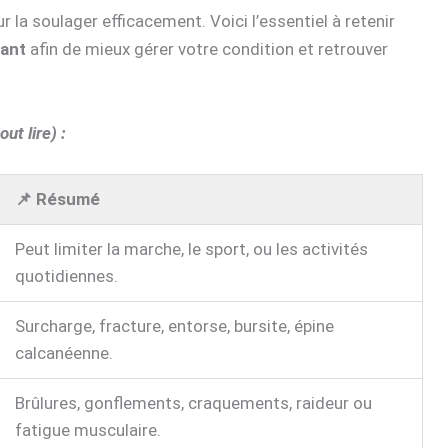
r la soulager efficacement. Voici l’essentiel à retenir
hant
afin de mieux gérer votre condition et retrouver
ut lire) :
📌 Résumé
Peut limiter la marche, le sport, ou les activités
quotidiennes.
Surcharge, fracture, entorse, bursite, épine
calcanéenne.
Brûlures, gonflements, craquements, raideur ou
fatigue musculaire.