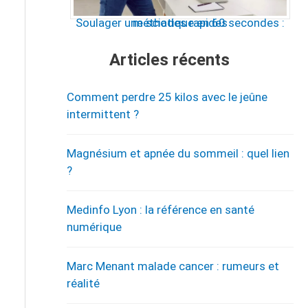
Soulager une sciatique en 60 secondes : méthodes rapides
Articles récents
Comment perdre 25 kilos avec le jeûne
intermittent ?
Magnésium et apnée du sommeil : quel lien
?
Medinfo Lyon : la référence en santé
numérique
Marc Menant malade cancer : rumeurs et
réalité