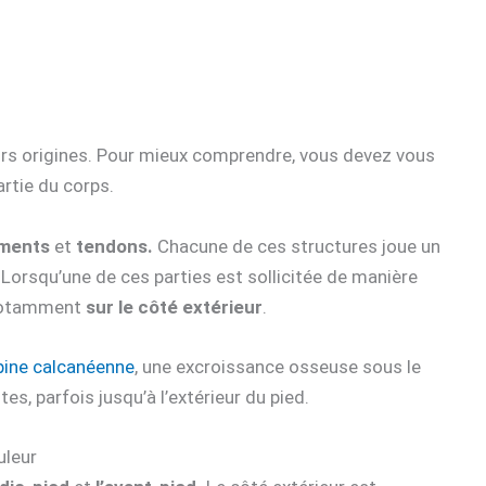
ieurs origines. Pour mieux comprendre, vous devez vous
rtie du corps.
gaments
et
tendons.
Chacune de ces structures joue un
Lorsqu’une de ces parties est sollicitée de manière
 notamment
sur le côté extérieur
.
épine calcanéenne
, une excroissance osseuse sous le
es, parfois jusqu’à l’extérieur du pied.
uleur