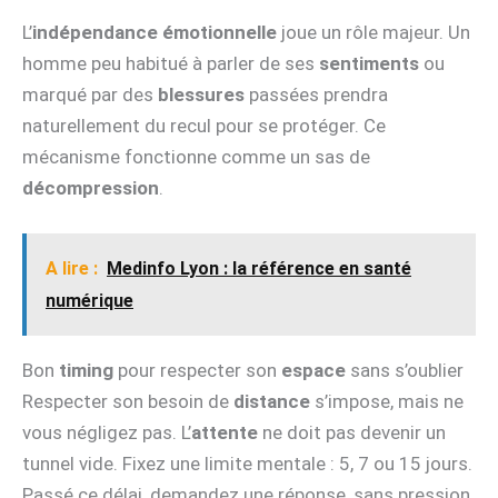
L’
indépendance émotionnelle
joue un rôle majeur. Un
homme peu habitué à parler de ses
sentiments
ou
marqué par des
blessures
passées prendra
naturellement du recul pour se protéger. Ce
mécanisme fonctionne comme un sas de
décompression
.
A lire :
Medinfo Lyon : la référence en santé
numérique
Bon
timing
pour respecter son
espace
sans s’oublier
Respecter son besoin de
distance
s’impose, mais ne
vous négligez pas. L’
attente
ne doit pas devenir un
tunnel vide. Fixez une limite mentale : 5, 7 ou 15 jours.
Passé ce délai, demandez une réponse, sans pression,