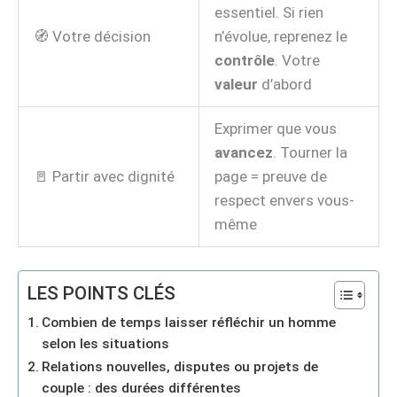
essentiel. Si rien
🧭 Votre décision
n’évolue, reprenez le
contrôle
. Votre
valeur
d’abord
Exprimer que vous
avancez
. Tourner la
🚪 Partir avec dignité
page = preuve de
respect envers vous-
même
LES POINTS CLÉS
Combien de temps laisser réfléchir un homme
selon les situations
Relations nouvelles, disputes ou projets de
couple : des durées différentes