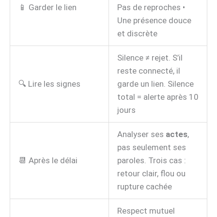
📱 Garder le lien
Pas de reproches •
Une présence douce
et discrète
Silence ≠ rejet. S’il
reste connecté, il
🔍 Lire les signes
garde un lien. Silence
total = alerte après 10
jours
Analyser ses
actes
,
pas seulement ses
📆 Après le délai
paroles. Trois cas :
retour clair, flou ou
rupture cachée
Respect mutuel