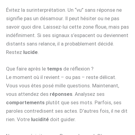
Évitez la surinterprétation. Un “vu” sans réponse ne
signifie pas un désamour. Il peut hésiter ou ne pas
savoir quoi dire. Laissez-lui cette zone floue, mais pas
indéfiniment. Si ses signaux s’espacent ou deviennent
distants sans relance, il a probablement décidé.
Restez
lucide
.
Que faire après le
temps
de réflexion ?
Le moment où il revient – ou pas – reste délicat.
Vous vous êtes posé mille questions. Maintenant,
vous attendez des
réponses
. Analysez ses
comportements
plutôt que ses mots. Parfois, ses
paroles contredisent ses actes. D’autres fois, il ne dit
rien. Votre
lucidité
doit guider.