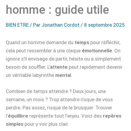
homme : guide utile
BIEN ETRE
/ Par
Jonathan Cordot
/
8 septembre 2025
Quand un homme demande du
temps
pour réfléchir,
cela peut ressembler à une claque
émotionnelle
. On
ignore s’il envisage de partir, hésite ou a simplement
besoin de souffler. L’
attente
peut rapidement devenir
un véritable labyrinthe
mental
.
Combien de temps attendre ? Deux jours, une
semaine, un mois ? Trop attendre risque de vous
perdre. Pas assez, risque de le brusquer. Trouver
l’
équilibre
représente tout l’enjeu. Voici des
repères
simples
pour y voir plus clair.