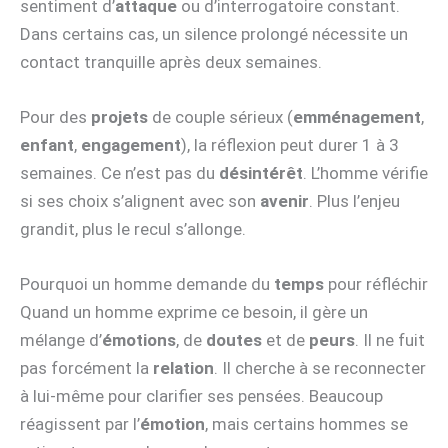
sentiment d’
attaque
ou d’interrogatoire constant.
Dans certains cas, un silence prolongé nécessite un
contact tranquille après deux semaines.
Pour des
projets
de couple sérieux (
emménagement
,
enfant
,
engagement
), la réflexion peut durer 1 à 3
semaines. Ce n’est pas du
désintérêt
. L’homme vérifie
si ses choix s’alignent avec son
avenir
. Plus l’enjeu
grandit, plus le recul s’allonge.
Pourquoi un homme demande du
temps
pour réfléchir
Quand un homme exprime ce besoin, il gère un
mélange d’
émotions
, de
doutes
et de
peurs
. Il ne fuit
pas forcément la
relation
. Il cherche à se reconnecter
à lui-même pour clarifier ses pensées. Beaucoup
réagissent par l’
émotion
, mais certains hommes se