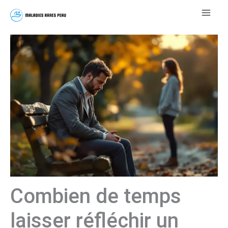
Aller
au
contenu
Combien de temps
laisser réfléchir un