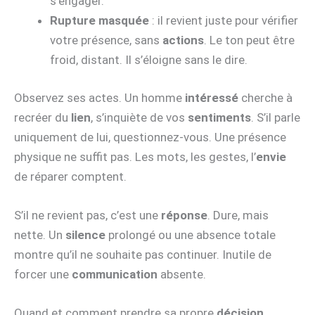
s’engager.
Rupture masquée
: il revient juste pour vérifier
votre présence, sans
actions
. Le ton peut être
froid, distant. Il s’éloigne sans le dire.
Observez ses actes. Un homme
intéressé
cherche à
recréer du
lien
, s’inquiète de vos
sentiments
. S’il parle
uniquement de lui, questionnez-vous. Une présence
physique ne suffit pas. Les mots, les gestes, l’
envie
de réparer comptent.
S’il ne revient pas, c’est une
réponse
. Dure, mais
nette. Un
silence
prolongé ou une absence totale
montre qu’il ne souhaite pas continuer. Inutile de
forcer une
communication
absente.
Quand et comment prendre sa propre
décision