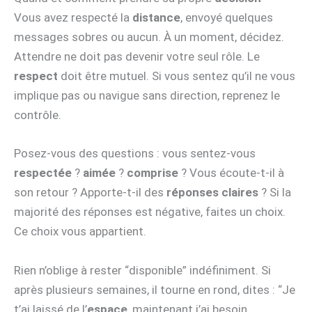
Vous avez respecté la
distance
, envoyé quelques
messages sobres ou aucun. À un moment, décidez.
Attendre ne doit pas devenir votre seul rôle. Le
respect
doit être mutuel. Si vous sentez qu’il ne vous
implique pas ou navigue sans direction, reprenez le
contrôle.
Posez-vous des questions : vous sentez-vous
respectée
?
aimée
?
comprise
? Vous écoute-t-il à
son retour ? Apporte-t-il des
réponses claires
? Si la
majorité des réponses est négative, faites un choix.
Ce choix vous appartient.
Rien n’oblige à rester “disponible” indéfiniment. Si
après plusieurs semaines, il tourne en rond, dites : “Je
t’ai laissé de l’
espace
, maintenant j’ai besoin