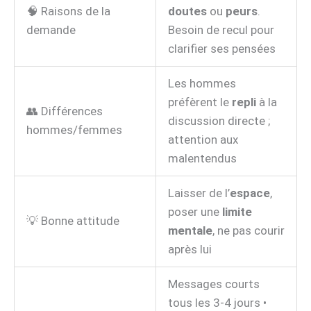
🧠 Raisons de la
doutes
ou
peurs
.
demande
Besoin de recul pour
clarifier ses pensées
Les hommes
préfèrent le
repli
à la
👥 Différences
discussion directe ;
hommes/femmes
attention aux
malentendus
Laisser de l’
espace
,
poser une
limite
💡 Bonne attitude
mentale
, ne pas courir
après lui
Messages courts
tous les 3-4 jours •