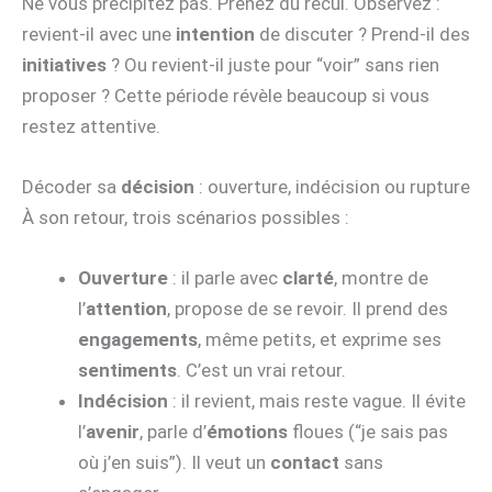
Ne vous précipitez pas. Prenez du recul. Observez :
revient-il avec une
intention
de discuter ? Prend-il des
initiatives
? Ou revient-il juste pour “voir” sans rien
proposer ? Cette période révèle beaucoup si vous
restez attentive.
Décoder sa
décision
: ouverture, indécision ou rupture
À son retour, trois scénarios possibles :
Ouverture
: il parle avec
clarté
, montre de
l’
attention
, propose de se revoir. Il prend des
engagements
, même petits, et exprime ses
sentiments
. C’est un vrai retour.
Indécision
: il revient, mais reste vague. Il évite
l’
avenir
, parle d’
émotions
floues (“je sais pas
où j’en suis”). Il veut un
contact
sans