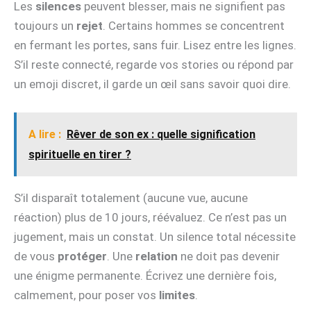
Les
silences
peuvent blesser, mais ne signifient pas
toujours un
rejet
. Certains hommes se concentrent
en fermant les portes, sans fuir. Lisez entre les lignes.
S’il reste connecté, regarde vos stories ou répond par
un emoji discret, il garde un œil sans savoir quoi dire.
A lire :
Rêver de son ex : quelle signification
spirituelle en tirer ?
S’il disparaît totalement (aucune vue, aucune
réaction) plus de 10 jours, réévaluez. Ce n’est pas un
jugement, mais un constat. Un silence total nécessite
de vous
protéger
. Une
relation
ne doit pas devenir
une énigme permanente. Écrivez une dernière fois,
calmement, pour poser vos
limites
.