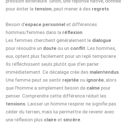
pression extérieure. Sinon, une réponse hâtive, donnée
pour éviter la
tension
, peut mener à des
regrets
.
Besoin d’
espace personnel
et différences
hommes/femmes dans la
réflexion
Les femmes cherchent généralement le
dialogue
pour résoudre un
doute
ou un
conflit
. Les hommes,
eux, optent plus facilement pour un repli temporaire.
Ils réfléchissent seuls plutôt que d’en parler
immédiatement. Ce décalage crée des
malentendus
.
Une femme peut se sentir
rejetée
ou
ignorée
, alors
que l’homme a simplement besoin de
calme
pour
penser. Comprendre cette différence réduit les
tensions
. Laisser un homme respirer ne signifie pas
céder du terrain, mais lui permettre de revenir avec
une réflexion plus
claire
et
sincère
.