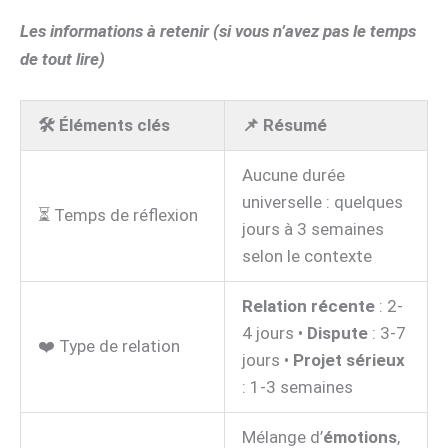
Les informations à retenir (si vous n’avez pas le temps
de tout lire)
🛠️ Éléments clés
📌 Résumé
Aucune durée
universelle : quelques
⏳ Temps de réflexion
jours à 3 semaines
selon le contexte
Relation récente
: 2-
4 jours •
Dispute
: 3-7
❤️ Type de relation
jours •
Projet sérieux
: 1-3 semaines
Mélange d’
émotions
,