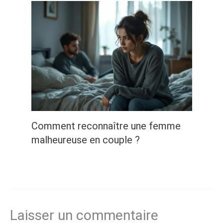
Comment reconnaître une femme
malheureuse en couple ?
Laisser un commentaire