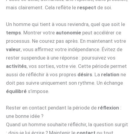
mais clairement. Cela reflète le
respect
de soi.
Un homme qui tient à vous reviendra, quel que soit le
temps
. Montrer votre
autonomie
peut accélérer ce
processus. Ne courez pas après. En maintenant votre
valeur
, vous affirmez votre indépendance. Évitez de
rester suspendue à une réponse : poursuivez vos
activités
, vos sorties, votre vie. Cette période permet
aussi de réfléchir à vos propres
désirs
. La
relation
ne
doit pas suivre uniquement son rythme. Un échange
équilibré
s’impose.
Rester en contact pendant la période de
réflexion
:
une bonne idée ?
Quand un homme souhaite réfléchir, la question surgit
: dois-je lui écrire ? Maintenir le
contact
ou tout