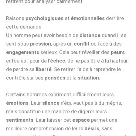
retirent pour analyser calmement.
Raisons
psychologiques
et
émotionnelles
derrière
cette demande
Un homme peut avoir besoin de
distance
quand il se
sent sous
pression
, après un
conflit
ou face à des
engagements
sérieux. Cela peut réveiller des
peurs
enfouies : peur de l’
échec
, de ne pas être à la hauteur,
de perdre sa
liberté
. Se retirer l’aide à reprendre le
contrôle sur ses
pensées
et la
situation
.
Certains hommes expriment difficilement leurs
émotions
. Leur
silence
n’équivaut pas à du mépris,
mais constitue une manière de digérer leurs
sentiments
. Leur laisser cet
espace
permet une
meilleure compréhension de leurs
désirs
, sans